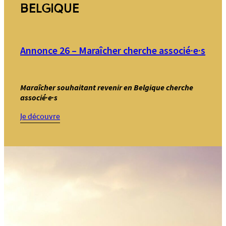
BELGIQUE
Annonce 26 – Maraîcher cherche associé·e·s
Maraîcher souhaitant revenir en Belgique cherche
associé·e·s
:
Je découvre
Annonce
26
–
Maraîcher
cherche
associé·e·s