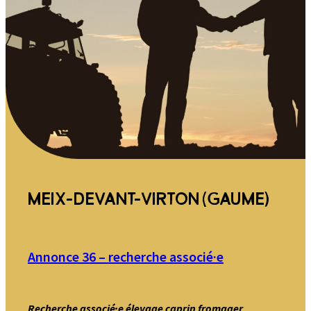
MEIX-DEVANT-VIRTON (GAUME)
Annonce 36 – recherche associé·e
Recherche associé·e élevage caprin fromager