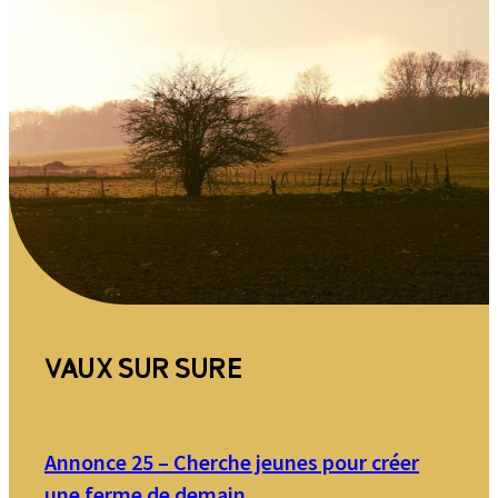
VAUX SUR SURE
Annonce 25 – Cherche jeunes pour créer
une ferme de demain