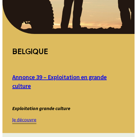
BELGIQUE
Annonce 39 – Exploitation en grande
culture
Exploitation grande culture
:
Je découvre
Annonce
39