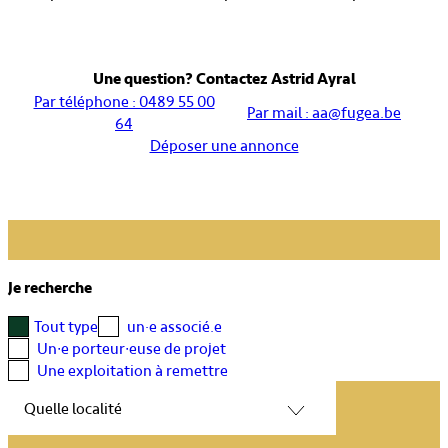
Une question? Contactez Astrid Ayral
Par téléphone : 0489 55 00
Par mail : aa@fugea.be
64
Déposer une annonce
Je recherche
Tout type
un·e associé.e
Un∙e porteur∙euse de projet
Une exploitation à remettre