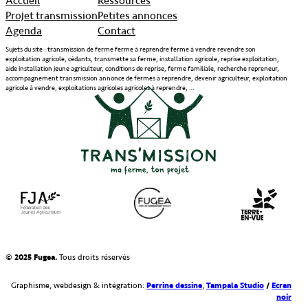
Projet transmission
Petites annonces
Agenda
Contact
Sujets du site : transmission de ferme ferme à reprendre ferme à vendre revendre son
exploitation agricole, cédants, transmette sa ferme, installation agricole, reprise exploitation,
aide installation jeune agriculteur, conditions de reprise, ferme familiale, recherche repreneur,
accompagnement transmission annonce de fermes à reprendre, devenir agriculteur, exploitation
agricole à vendre, exploitations agricoles agricoles à reprendre, …
© 2025 Fugea.
Tous droits réservés
Perrine dessine
Tampala Studio
/
Ecran
Graphisme, webdesign & intégration:
,
noir