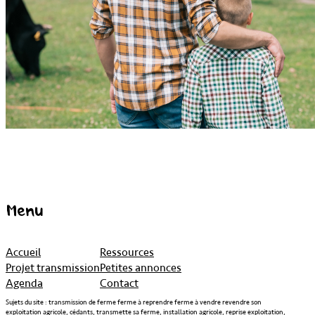
Menu
Accueil
Ressources
Projet transmission
Petites annonces
Agenda
Contact
Sujets du site : transmission de ferme ferme à reprendre ferme à vendre revendre son
exploitation agricole, cédants, transmette sa ferme, installation agricole, reprise exploitation,