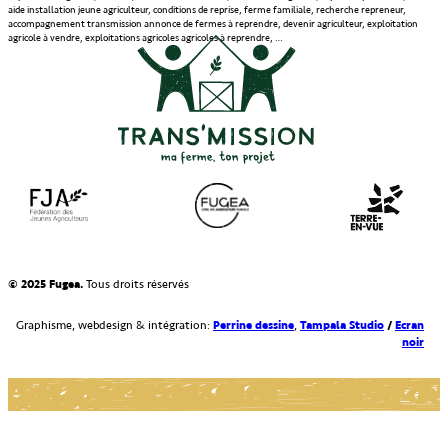
aide installation jeune agriculteur, conditions de reprise, ferme familiale, recherche repreneur,
accompagnement transmission annonce de fermes à reprendre, devenir agriculteur, exploitation
agricole à vendre, exploitations agricoles agricoles à reprendre, …
© 2025 Fugea.
Tous droits réservés
Perrine dessine
Tampala Studio
/
Ecran
Graphisme, webdesign & intégration:
,
noir