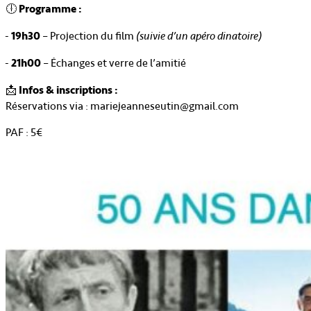
🕕
Programme :
19h30
– Projection du film
(suivie d’un apéro dinatoire)
21h00
– Échanges et verre de l’amitié
📩
Infos & inscriptions :
Réservations via : mariejeanneseutin@gmail.com
PAF : 5€