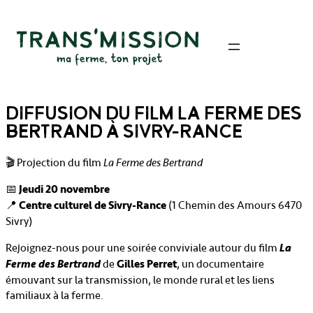
DIFFUSION DU FILM LA FERME DES
BERTRAND À SIVRY-RANCE
🎬 Projection du film
La Ferme des Bertrand
📅
Jeudi 20 novembre
📍
Centre culturel de Sivry-Rance
(1 Chemin des Amours 6470
Sivry)
La
Rejoignez-nous pour une soirée conviviale autour du film
Ferme des Bertrand
de
Gilles Perret
, un documentaire
émouvant sur la transmission, le monde rural et les liens
familiaux à la ferme.